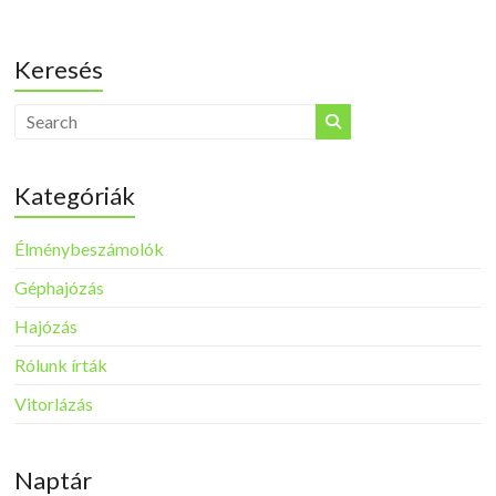
Keresés
Kategóriák
Élménybeszámolók
Géphajózás
Hajózás
Rólunk írták
Vitorlázás
Naptár