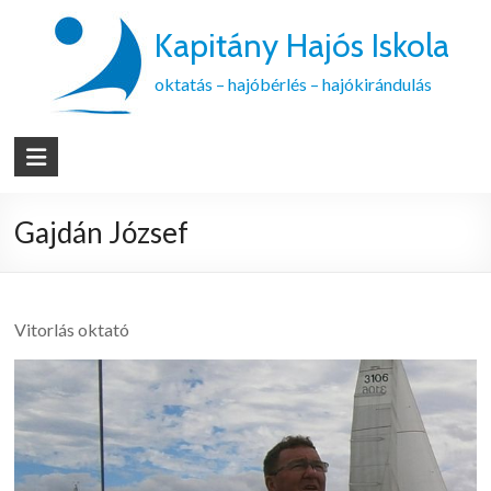
Kapitány Hajós Iskola
oktatás – hajóbérlés – hajókirándulás
Gajdán József
Vitorlás oktató