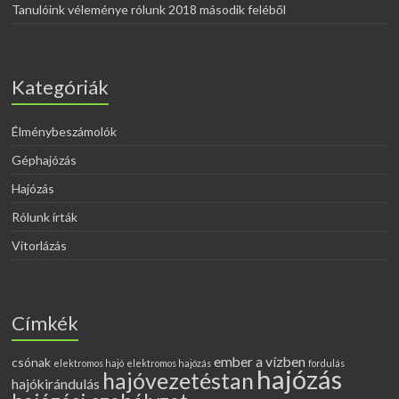
Tanulóink véleménye rólunk 2018 második feléből
Kategóriák
Élménybeszámolók
Géphajózás
Hajózás
Rólunk írták
Vitorlázás
Címkék
ember a vízben
csónak
elektromos hajó
elektromos hajózás
fordulás
hajózás
hajóvezetéstan
hajókirándulás