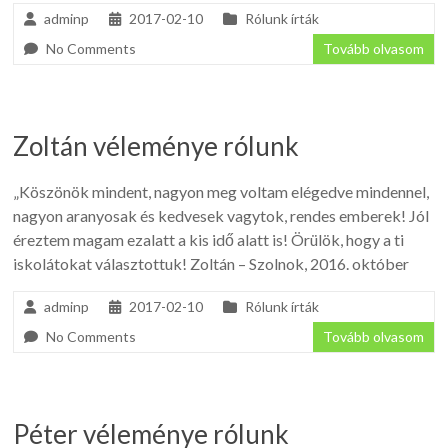
adminp
2017-02-10
Rólunk írták
No Comments
Tovább olvasom
Zoltán véleménye rólunk
„Köszönök mindent, nagyon meg voltam elégedve mindennel,
nagyon aranyosak és kedvesek vagytok, rendes emberek! Jól
éreztem magam ezalatt a kis idő alatt is! Örülök, hogy a ti
iskolátokat választottuk! Zoltán – Szolnok, 2016. október
adminp
2017-02-10
Rólunk írták
No Comments
Tovább olvasom
Péter véleménye rólunk