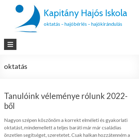
Kapitány Hajós Iskola
oktatás – hajóbérlés – hajókirándulás
oktatás
Tanulóink véleménye rólunk 2022-
ből
Nagyon szépen köszönöm a korrekt elméleti és gyakorlati
oktatást, mindemellett a teljes baráti már már családias
önzetlen segítséget, szeretetet. Csak halkan hozzátenném a