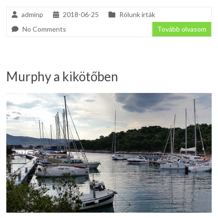
adminp
2018-06-25
Rólunk írták
No Comments
Tovább olvasom
Murphy a kikötőben