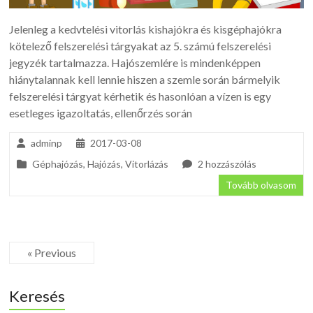
Jelenleg a kedvtelési vitorlás kishajókra és kisgéphajókra
kötelező felszerelési tárgyakat az 5. számú felszerelési
jegyzék tartalmazza. Hajószemlére is mindenképpen
hiánytalannak kell lennie hiszen a szemle során bármelyik
felszerelési tárgyat kérhetik és hasonlóan a vízen is egy
esetleges igazoltatás, ellenőrzés során
adminp
2017-03-08
Géphajózás
,
Hajózás
,
Vitorlázás
2 hozzászólás
Tovább olvasom
« Previous
Keresés