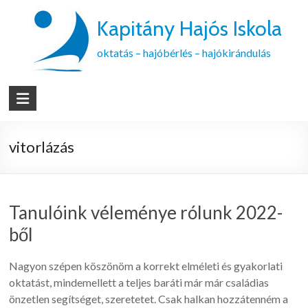
Kapitány Hajós Iskola
oktatás – hajóbérlés – hajókirándulás
vitorlázás
Tanulóink véleménye rólunk 2022-
ből
Nagyon szépen köszönöm a korrekt elméleti és gyakorlati
oktatást, mindemellett a teljes baráti már már családias
önzetlen segítséget, szeretetet. Csak halkan hozzátenném a