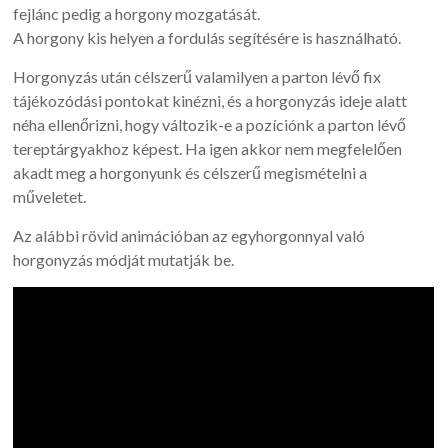
fejlánc pedig a horgony mozgatását.
A horgony kis helyen a fordulás segítésére is használható.
Horgonyzás után célszerű valamilyen a parton lévő fix
tájékozódási pontokat kinézni, és a horgonyzás ideje alatt
néha ellenőrizni, hogy változik-e a pozíciónk a parton lévő
tereptárgyakhoz képest. Ha igen akkor nem megfelelően
akadt meg a horgonyunk és célszerű megismételni a
műveletet.
Az alábbi rövid animációban az egyhorgonnyal való
horgonyzás módját mutatják be.