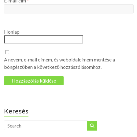
E-mail cím
*
Honlap
A nevem, e-mail címem, és weboldalcímem mentése a
böngészőben a következő hozzászólásomhoz.
Keresés