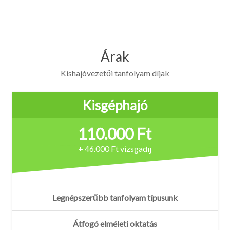
Árak
Kishajóvezetői tanfolyam díjak
Kisgéphajó
110.000 Ft
+ 46.000 Ft vizsgadíj
Legnépszerűbb tanfolyam típusunk
Átfogó elméleti oktatás