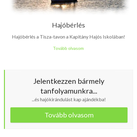
Hajóbérlés
Hajóbérlés a Tisza-tavon a Kapitány Hajós Iskolában!
Tovább olvasom
Jelentkezzen bármely
tanfolyamunkra...
...és hajókirándulást kap ajándékba!
Tovább olvasom