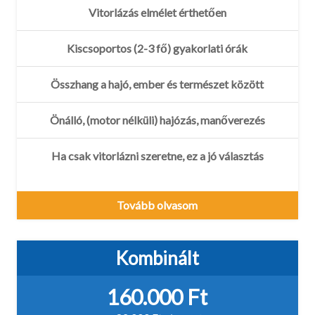
Vitorlázás elmélet érthetően
Kiscsoportos (2-3 fő) gyakorlati órák
Összhang a hajó, ember és természet között
Önálló, (motor nélküli) hajózás, manőverezés
Ha csak vitorlázni szeretne, ez a jó választás
Tovább olvasom
Kombinált
160.000 Ft