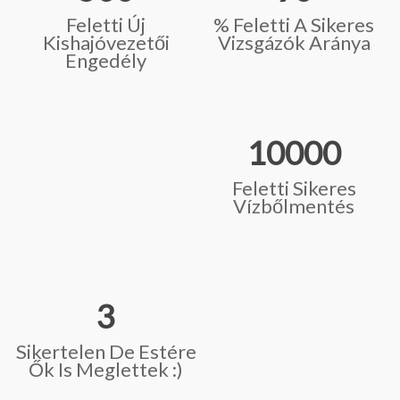
Feletti Új
% Feletti A Sikeres
Kishajóvezetői
Vizsgázók Aránya
Engedély
10000
Feletti Sikeres
Vízbőlmentés
3
Sikertelen De Estére
Ők Is Meglettek :)