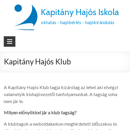
Kapitány Hajós Iskola
oktatás – hajóbérlés – hajókirándulás
Kapitány Hajós Klub
A Kapitány Hajós Klub tagja kizárólag az lehet aki elvégzi
valamelyik kishajóvezetői tanfolyamunkat. A tagság soha
nem jár le.
Milyen előnyökkel jár a klub tagság?
A klubtagok a weboldalunkon meghirdetett időszakos és