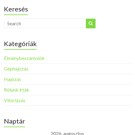
Keresés
Kategóriák
Élménybeszámolók
Géphajózás
Hajózás
Rólunk írták
Vitorlázás
Naptár
2026. augusztus