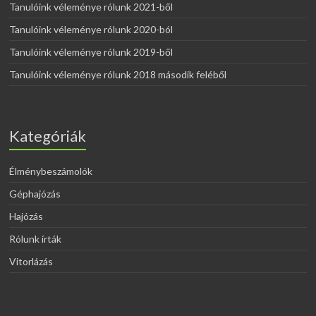
Tanulóink véleménye rólunk 2021-ből
Tanulóink véleménye rólunk 2020-ból
Tanulóink véleménye rólunk 2019-ből
Tanulóink véleménye rólunk 2018 második feléből
Kategóriák
Élménybeszámolók
Géphajózás
Hajózás
Rólunk írták
Vitorlázás