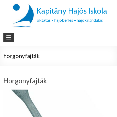
Kapitány Hajós Iskola
oktatás – hajóbérlés – hajókirándulás
horgonyfajták
Horgonyfajták