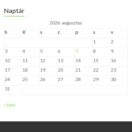
Naptár
2026. augusztus
h
K
s
c
p
s
v
1
2
3
4
5
6
7
8
9
10
11
12
13
14
15
16
17
18
19
20
21
22
23
24
25
26
27
28
29
30
31
« febr