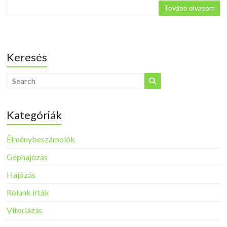
Tovább olvasom
Keresés
Kategóriák
Élménybeszámolók
Géphajózás
Hajózás
Rólunk írták
Vitorlázás