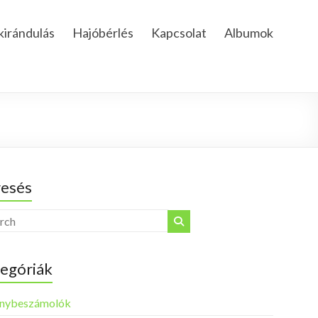
kirándulás
Hajóbérlés
Kapcsolat
Albumok
esés
egóriák
nybeszámolók