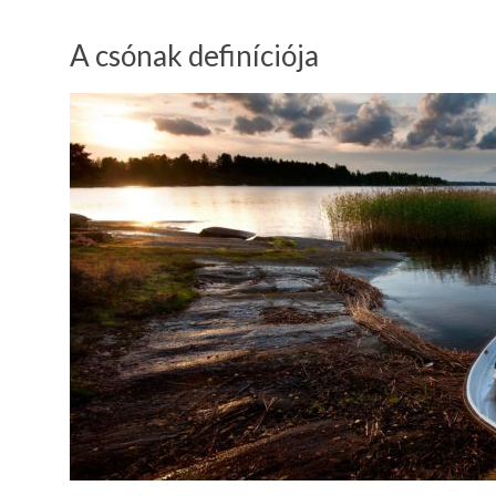
A csónak definíciója