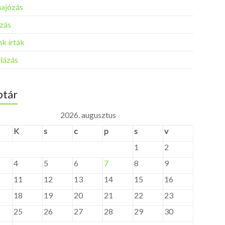
ajózás
zás
k írták
rlázás
tár
2026. augusztus
K
s
c
p
s
v
1
2
4
5
6
7
8
9
11
12
13
14
15
16
18
19
20
21
22
23
25
26
27
28
29
30