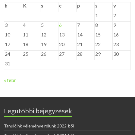
h
K
s
c
p
s
v
1
2
3
4
5
6
7
8
9
10
11
12
13
14
15
16
17
18
19
20
21
22
23
24
25
26
27
28
29
30
31
« febr
Legutóbbi bejegyzések
Tanulóink véleménye rólunk 2022-ből