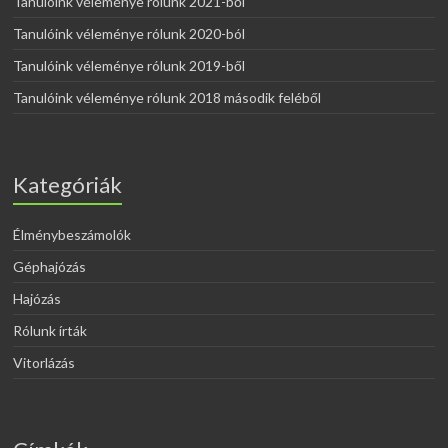
Tanulóink véleménye rólunk 2021-ből
Tanulóink véleménye rólunk 2020-ból
Tanulóink véleménye rólunk 2019-ből
Tanulóink véleménye rólunk 2018 második feléből
Kategóriák
Élménybeszámolók
Géphajózás
Hajózás
Rólunk írták
Vitorlázás