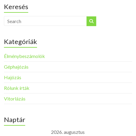
Keresés
Kategóriák
Élménybeszámolók
Géphajózás
Hajózás
Rólunk írták
Vitorlázás
Naptár
2026. augusztus