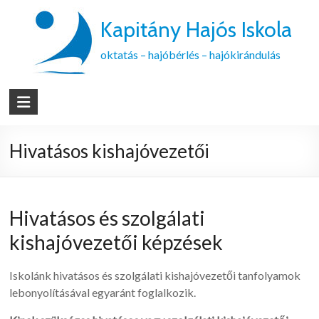
Kapitány Hajós Iskola
oktatás – hajóbérlés – hajókirándulás
Hivatásos kishajóvezetői
Hivatásos és szolgálati
kishajóvezetői képzések
Iskolánk hivatásos és szolgálati kishajóvezetői tanfolyamok
lebonyolításával egyaránt foglalkozik.