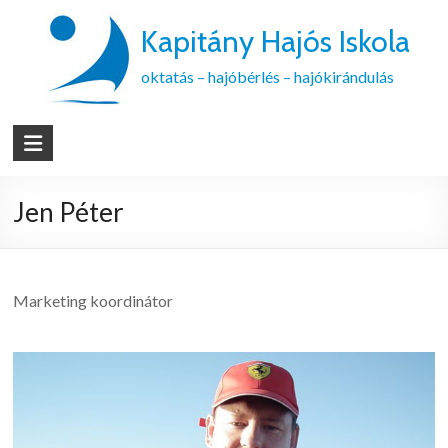
Kapitány Hajós Iskola
oktatás – hajóbérlés – hajókirándulás
Jen Péter
Marketing koordinátor