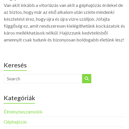
Van akit inkább a vitorlázás van akit a géphajózás érdekel de
az biztos, hogy már az első alkalom után szinte mindenki
késztetést érez, hogy újra és újra vízre szálljon. Jófajta
függőség ez, amit rendszeresen kielégíthetünk kockázatok és
káros mellékhatások nélkül. Hajózzunk kedvtelésből
amennyit csak tudunk és bizonyosan boldogabb életünk lesz!
Keresés
Kategóriák
Élménybeszámolók
Géphajózás