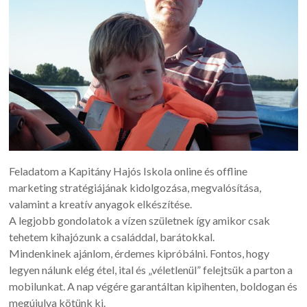
Feladatom a Kapitány Hajós Iskola online és offline
marketing stratégiájának kidolgozása, megvalósítása,
valamint a kreatív anyagok elkészítése.
A legjobb gondolatok a vízen születnek így amikor csak
tehetem kihajózunk a családdal, barátokkal.
Mindenkinek ajánlom, érdemes kipróbálni. Fontos, hogy
legyen nálunk elég étel, ital és „véletlenül” felejtsük a parton a
mobilunkat. A nap végére garantáltan kipihenten, boldogan és
megújulva kötünk ki.