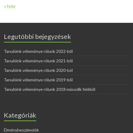
« febr
Legutóbbi bejegyzések
Tanulóink véleménye rólunk 2022-ből
Tanulóink véleménye rólunk 2021-ből
Tanulóink véleménye rólunk 2020-ból
Tanulóink véleménye rólunk 2019-ből
Tanulóink véleménye rólunk 2018 második feléből
Kategóriák
Élménybeszámolók