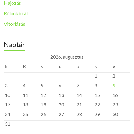
Hajózás
Rólunk írták
Vitorlázás
Naptár
2026. augusztus
h
K
s
c
p
s
v
1
2
3
4
5
6
7
8
9
10
11
12
13
14
15
16
17
18
19
20
21
22
23
24
25
26
27
28
29
30
31