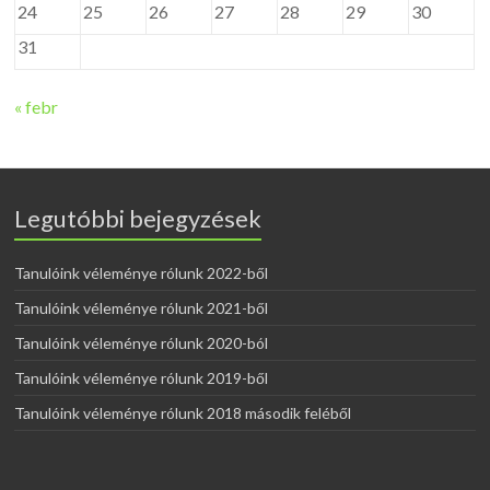
24
25
26
27
28
29
30
31
« febr
Legutóbbi bejegyzések
Tanulóink véleménye rólunk 2022-ből
Tanulóink véleménye rólunk 2021-ből
Tanulóink véleménye rólunk 2020-ból
Tanulóink véleménye rólunk 2019-ből
Tanulóink véleménye rólunk 2018 második feléből