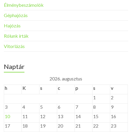
Élménybeszámolók
Géphajózás
Hajózás
Rólunk írták
Vitorlázás
Naptár
2026. augusztus
h
K
s
c
p
s
v
1
2
3
4
5
6
7
8
9
10
11
12
13
14
15
16
17
18
19
20
21
22
23