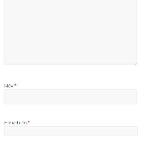
Név
*
E-mail cím
*