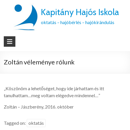
Kapitány Hajós Iskola
oktatás – hajóbérlés – hajókirándulás
Zoltán véleménye rólunk
„Köszönöm a lehetőséget, hogy ide járhattam és itt
tanulhattam…meg voltam elégedve mindennel…”
Zoltán – Jászberény, 2016. október
Tagged on:
oktatás