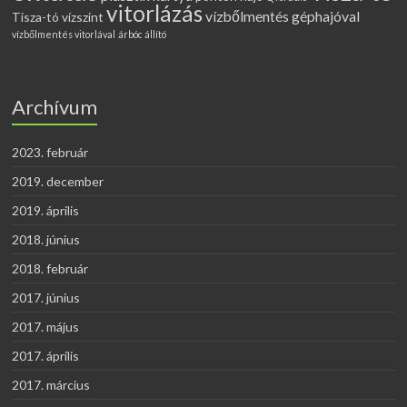
vitorlázás
vízbőlmentés géphajóval
Tisza-tó vízszint
vízbőlmentés vitorlával
árbóc állító
Archívum
2023. február
2019. december
2019. április
2018. június
2018. február
2017. június
2017. május
2017. április
2017. március