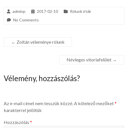
adminp
2017-02-10
Rólunk írták
No Comments
←
Zoltán véleménye rólunk
Névleges vitorlafelület
→
Vélemény, hozzászólás?
Az e-mail címet nem tesszük közzé.
A kötelező mezőket
*
karakterrel jelöltük
Hozzászólás
*