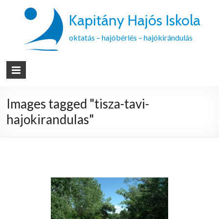
Kapitány Hajós Iskola
oktatás – hajóbérlés – hajókirándulás
Images tagged "tisza-tavi-
hajokirandulas"