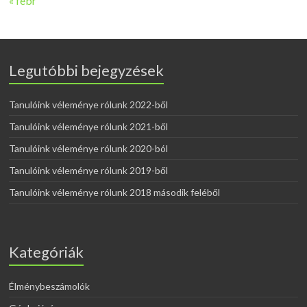
« febr
Legutóbbi bejegyzések
Tanulóink véleménye rólunk 2022-ből
Tanulóink véleménye rólunk 2021-ből
Tanulóink véleménye rólunk 2020-ból
Tanulóink véleménye rólunk 2019-ből
Tanulóink véleménye rólunk 2018 második feléből
Kategóriák
Élménybeszámolók