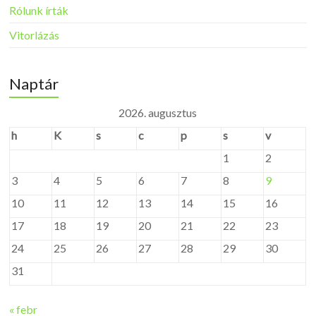
Rólunk írták
Vitorlázás
Naptár
2026. augusztus
h
K
s
c
p
s
v
1
2
3
4
5
6
7
8
9
10
11
12
13
14
15
16
17
18
19
20
21
22
23
24
25
26
27
28
29
30
31
« febr