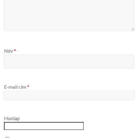
Név
*
E-mail cím
*
Honlap