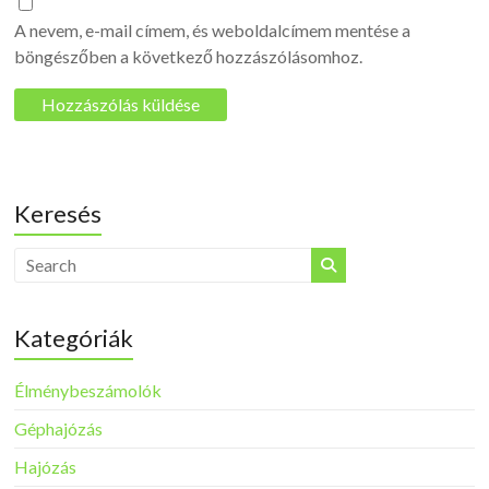
A nevem, e-mail címem, és weboldalcímem mentése a
böngészőben a következő hozzászólásomhoz.
Keresés
Kategóriák
Élménybeszámolók
Géphajózás
Hajózás