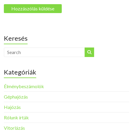
Keresés
Kategóriák
Élménybeszámolók
Géphajózás
Hajózás
Rólunk írták
Vitorlázás