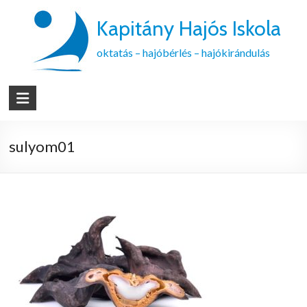
Kapitány Hajós Iskola
oktatás – hajóbérlés – hajókirándulás
sulyom01