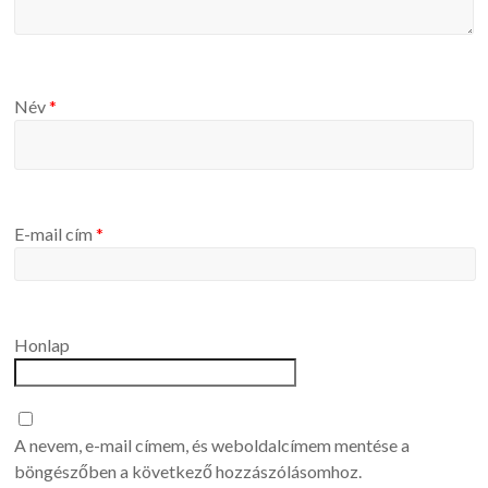
Név
*
E-mail cím
*
Honlap
A nevem, e-mail címem, és weboldalcímem mentése a
böngészőben a következő hozzászólásomhoz.