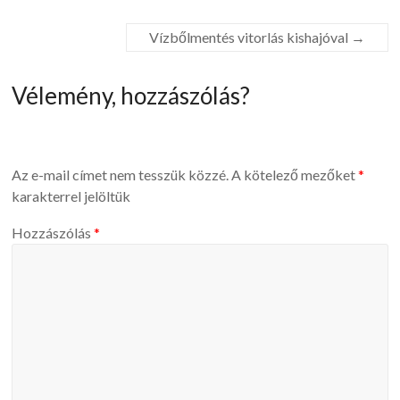
Vízbőlmentés vitorlás kishajóval
→
Vélemény, hozzászólás?
Az e-mail címet nem tesszük közzé.
A kötelező mezőket
*
karakterrel jelöltük
Hozzászólás
*