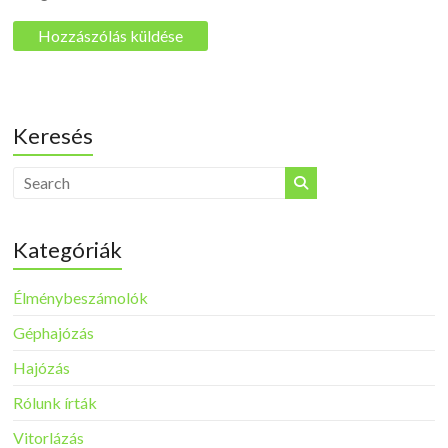
Keresés
Kategóriák
Élménybeszámolók
Géphajózás
Hajózás
Rólunk írták
Vitorlázás