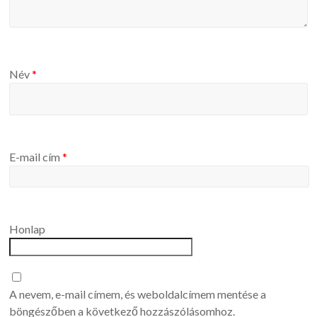
Név
*
E-mail cím
*
Honlap
A nevem, e-mail címem, és weboldalcímem mentése a
böngészőben a következő hozzászólásomhoz.