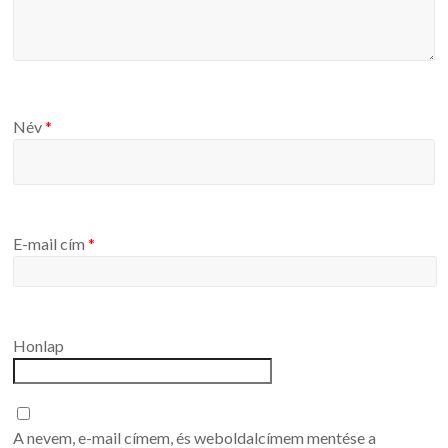
Név
*
E-mail cím
*
Honlap
A nevem, e-mail címem, és weboldalcímem mentése a