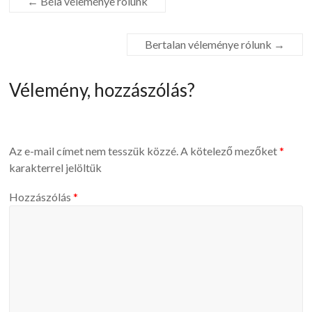
←
Béla véleménye rólunk
Bertalan véleménye rólunk
→
Vélemény, hozzászólás?
Az e-mail címet nem tesszük közzé.
A kötelező mezőket
*
karakterrel jelöltük
Hozzászólás
*