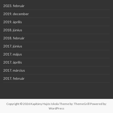
2023. február
2019. december
2019. április
2018. június
2018. február
2017. június
2017. május
2017. április
2017. március
2017. február
Copyright © 2026
Kapitány Hajós Iskola
Theme by:
ThemeGrill
Powered by:
WordPress