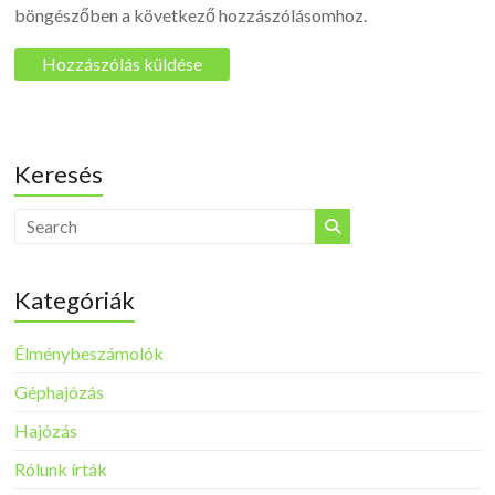
böngészőben a következő hozzászólásomhoz.
Keresés
Kategóriák
Élménybeszámolók
Géphajózás
Hajózás
Rólunk írták