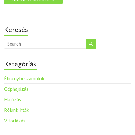
Keresés
Kategóriák
Élménybeszámolók
Géphajózás
Hajózás
Rólunk írták
Vitorlázás