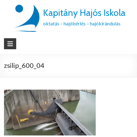
Kapitány Hajós Iskola
oktatás – hajóbérlés – hajókirándulás
zsilip_600_04