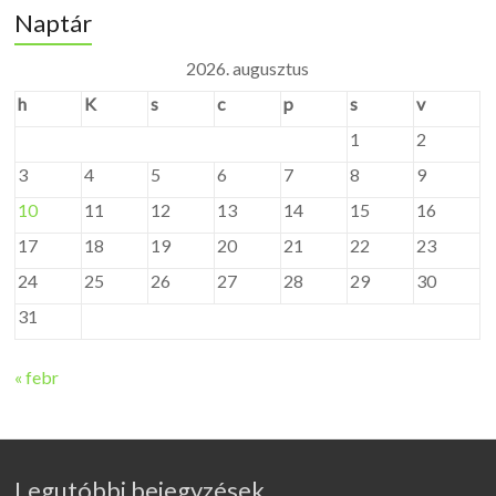
Naptár
2026. augusztus
h
K
s
c
p
s
v
1
2
3
4
5
6
7
8
9
10
11
12
13
14
15
16
17
18
19
20
21
22
23
24
25
26
27
28
29
30
31
« febr
Legutóbbi bejegyzések