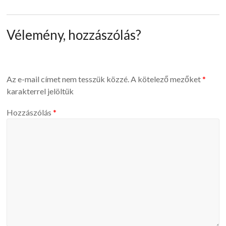
Vélemény, hozzászólás?
Az e-mail címet nem tesszük közzé.
A kötelező mezőket
*
karakterrel jelöltük
Hozzászólás
*