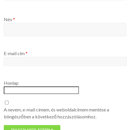
Név
*
E-mail cím
*
Honlap
A nevem, e-mail címem, és weboldalcímem mentése a
böngészőben a következő hozzászólásomhoz.