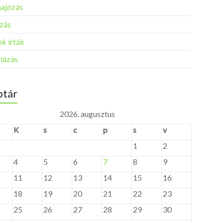
ajózás
zás
k írták
rlázás
tár
2026. augusztus
K
s
c
p
s
v
1
2
4
5
6
7
8
9
11
12
13
14
15
16
18
19
20
21
22
23
25
26
27
28
29
30