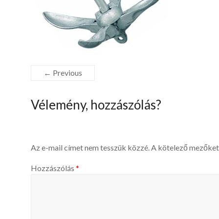
← Previous
Vélemény, hozzászólás?
Az e-mail címet nem tesszük közzé.
A kötelező mezőke
Hozzászólás
*