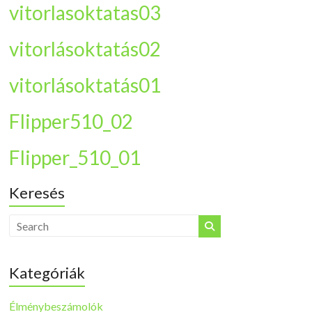
vitorlasoktatas03
vitorlásoktatás02
vitorlásoktatás01
Flipper510_02
Flipper_510_01
Keresés
Kategóriák
Élménybeszámolók