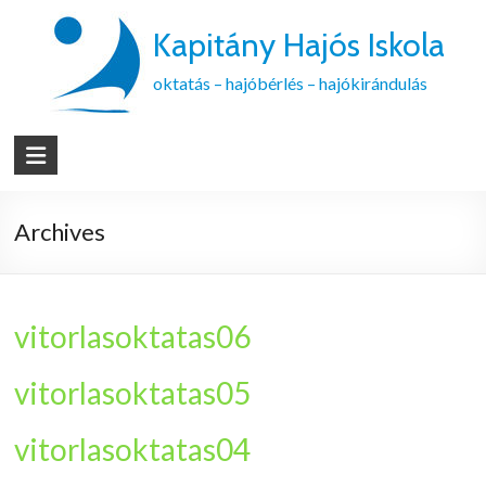
Kapitány Hajós Iskola
oktatás – hajóbérlés – hajókirándulás
Archives
vitorlasoktatas06
vitorlasoktatas05
vitorlasoktatas04