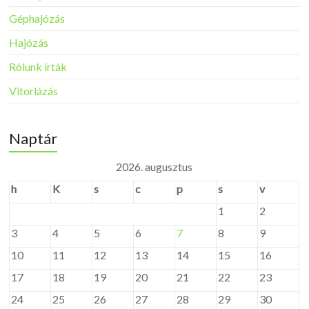
Géphajózás
Hajózás
Rólunk írták
Vitorlázás
Naptár
2026. augusztus
h
K
s
c
p
s
v
1
2
3
4
5
6
7
8
9
10
11
12
13
14
15
16
17
18
19
20
21
22
23
24
25
26
27
28
29
30