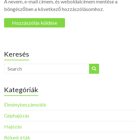
A nevem, e-mail címem, és weboldalcímem mentése a
böngészőben a következő hozzászólásomhoz.
Keresés
Kategóriák
Élménybeszámolók
Géphajózás
Hajózás
Rólunk írták