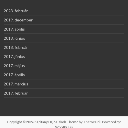
2023. február
2019. december
2019. április
2018. június
2018. február
2017. június
2017. május
2017. április
2017. március
2017. február
Copyright © 2026
Kapitány Hajós Iskola
Theme by:
ThemeGrill
Powered by:
WordPress