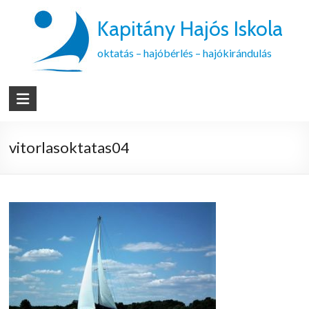
Kapitány Hajós Iskola
oktatás – hajóbérlés – hajókirándulás
vitorlasoktatas04