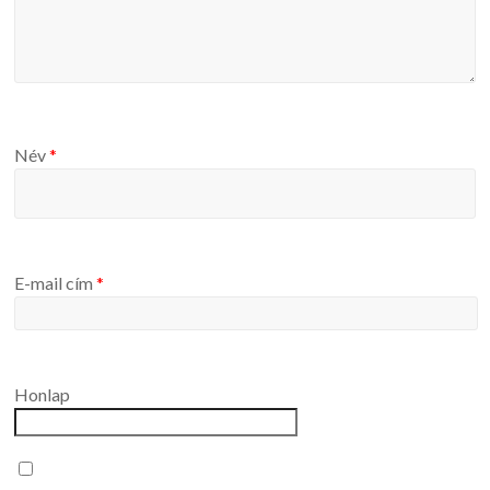
Név
*
E-mail cím
*
Honlap