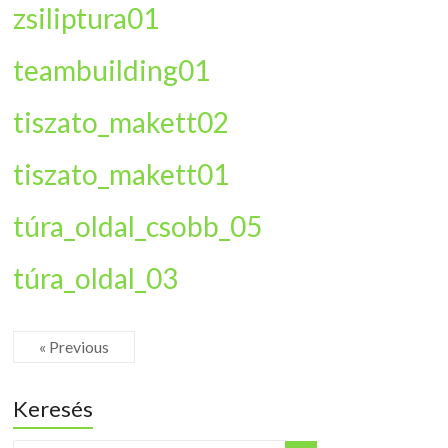
zsiliptura01
teambuilding01
tiszato_makett02
tiszato_makett01
túra_oldal_csobb_05
túra_oldal_03
« Previous
Keresés