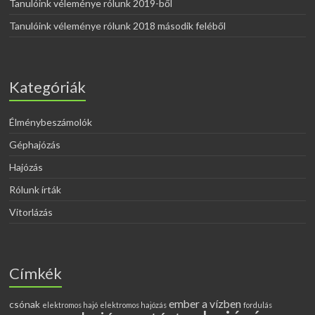
Tanulóink véleménye rólunk 2019-ből
Tanulóink véleménye rólunk 2018 második feléből
Kategóriák
Élménybeszámolók
Géphajózás
Hajózás
Rólunk írták
Vitorlázás
Címkék
ember a vízben
csónak
elektromos hajó
elektromos hajózás
fordulás