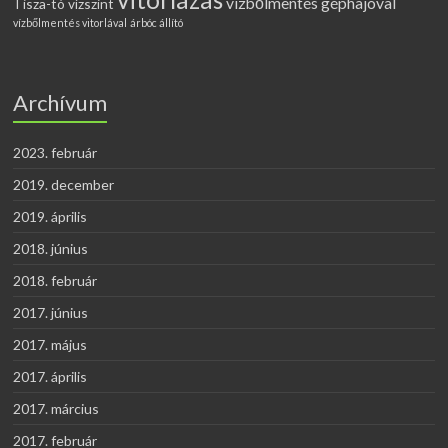
vízbőlmentés géphajóval
Tisza-tó vízszint
vízbőlmentés vitorlával
árbóc állító
Archívum
2023. február
2019. december
2019. április
2018. június
2018. február
2017. június
2017. május
2017. április
2017. március
2017. február