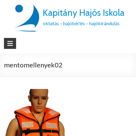
Kapitány Hajós Iskola
oktatás – hajóbérlés – hajókirándulás
mentomellenyek02