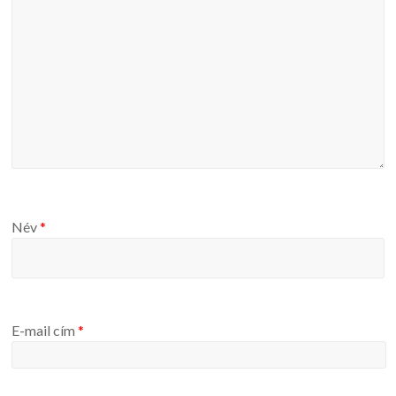
Név
*
E-mail cím
*