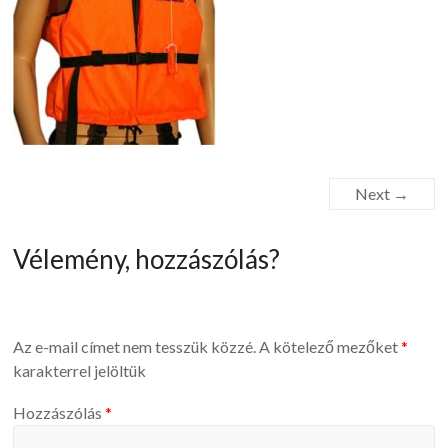
Next →
Vélemény, hozzászólás?
Az e-mail címet nem tesszük közzé.
A kötelező mezőket
*
karakterrel jelöltük
Hozzászólás
*