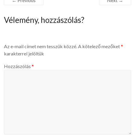
← Previous
Next →
Vélemény, hozzászólás?
Az e-mail címet nem tesszük közzé.
A kötelező mezőket
*
karakterrel jelöltük
Hozzászólás
*