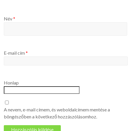
Név
*
E-mail cím
*
Honlap
A nevem, e-mail címem, és weboldalcímem mentése a
böngészőben a következő hozzászólásomhoz.