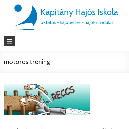
Kapitány Hajós Iskola
oktatás – hajóbérlés – hajókirándulás
motoros tréning