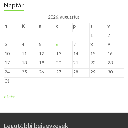
Naptár
2026. augusztus
h
K
s
c
p
s
v
1
2
3
4
5
6
7
8
9
10
11
12
13
14
15
16
17
18
19
20
21
22
23
24
25
26
27
28
29
30
31
« febr
Legutóbbi bejegyzések