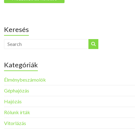
Keresés
Kategóriák
Élménybeszámolók
Géphajózás
Hajózás
Rólunk írták
Vitorlázás