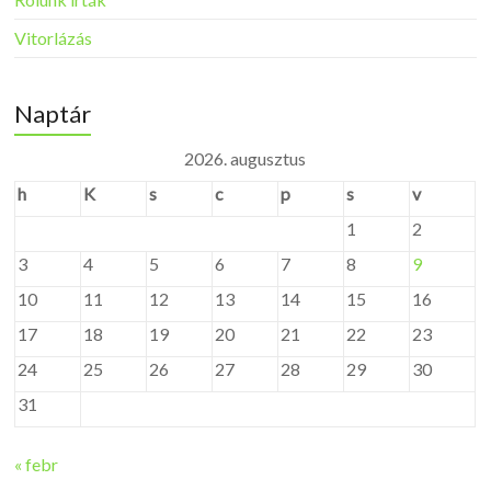
Vitorlázás
Naptár
2026. augusztus
h
K
s
c
p
s
v
1
2
3
4
5
6
7
8
9
10
11
12
13
14
15
16
17
18
19
20
21
22
23
24
25
26
27
28
29
30
31
« febr