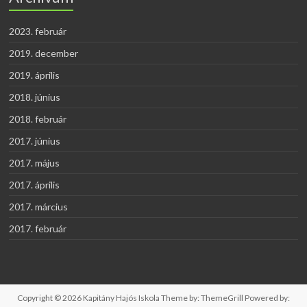
2023. február
2019. december
2019. április
2018. június
2018. február
2017. június
2017. május
2017. április
2017. március
2017. február
Copyright © 2026
Kapitány Hajós Iskola
Theme by:
ThemeGrill
Powered by: