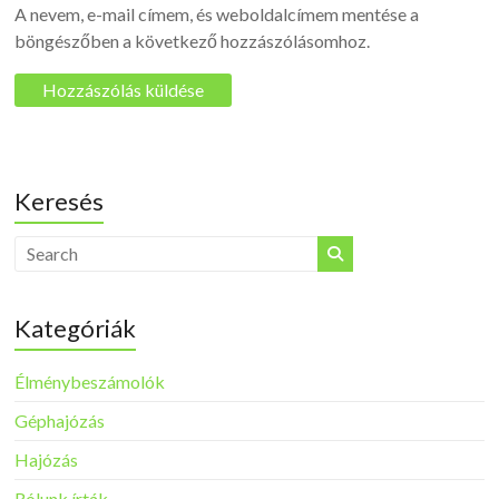
A nevem, e-mail címem, és weboldalcímem mentése a
böngészőben a következő hozzászólásomhoz.
Keresés
Kategóriák
Élménybeszámolók
Géphajózás
Hajózás
Rólunk írták