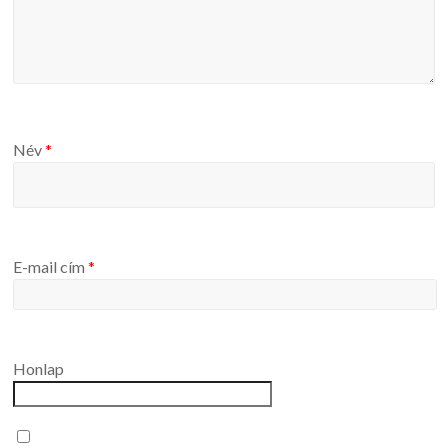
Név
*
E-mail cím
*
Honlap