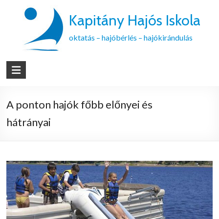
Kapitány Hajós Iskola
oktatás – hajóbérlés – hajókirándulás
A ponton hajók főbb előnyei és
hátrányai