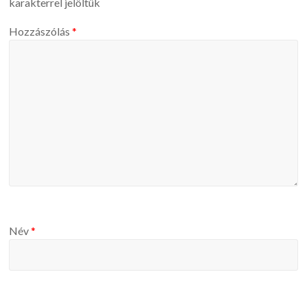
karakterrel jelöltük
Hozzászólás
*
Név
*