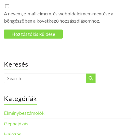
A nevem, e-mail címem, és weboldalcímem mentése a
böngészőben a következő hozzászólásomhoz.
Keresés
Kategóriák
Élménybeszámolók
Géphajózás
Hajózás