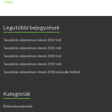
« febr
Legutóbbi bejegyzések
Tanulóink véleménye rólunk 2022-ből
Tanulóink véleménye rólunk 2021-ből
Tanulóink véleménye rólunk 2020-ból
Tanulóink véleménye rólunk 2019-ből
Tanulóink véleménye rólunk 2018 második feléből
Kategóriák
Élménybeszámolók