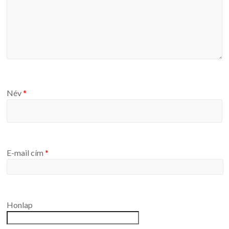
Név
*
E-mail cím
*
Honlap