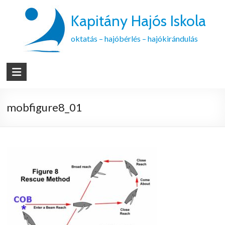
Kapitány Hajós Iskola
oktatás – hajóbérlés – hajókirándulás
mobfigure8_01