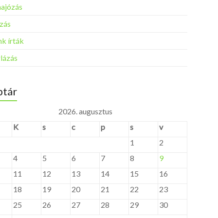
ajózás
zás
k írták
rlázás
tár
2026. augusztus
K
s
c
p
s
v
1
2
4
5
6
7
8
9
11
12
13
14
15
16
18
19
20
21
22
23
25
26
27
28
29
30