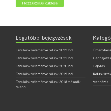
Legutóbbi bejegyzések
Kategó
Tanulóink véleménye rólunk 2022-ből
Élménybes
Tanulóink véleménye rólunk 2021-ből
Géphajózás
Tanulóink véleménye rólunk 2020-ból
Hajózás
Tanulóink véleménye rólunk 2019-ből
Rólunk írtá
Tanulóink véleménye rólunk 2018 második
Vitorlázás
feléből