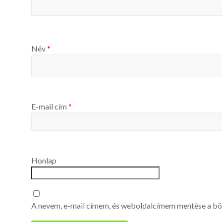
Név
*
E-mail cím
*
Honlap
A nevem, e-mail címem, és weboldalcímem mentése a b