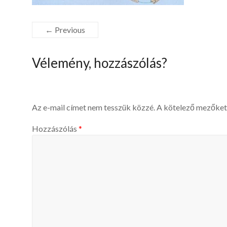
← Previous
Vélemény, hozzászólás?
Az e-mail címet nem tesszük közzé.
A kötelező mezőke
Hozzászólás
*